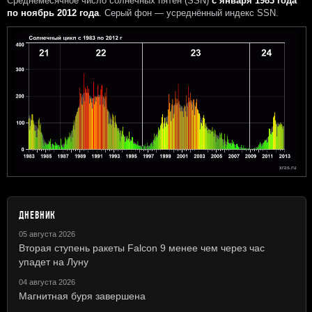
Среднемесячное число солнечных пятен (SSN)
с января 1983 года
по ноябрь 2012 года
. Серый фон — усреднённый индекс SSN.
ДНЕВНИК
05 августа 2026
Вторая ступень ракеты Falcon 9 менее чем через час
упадет на Луну
04 августа 2026
Магнитная буря завершена