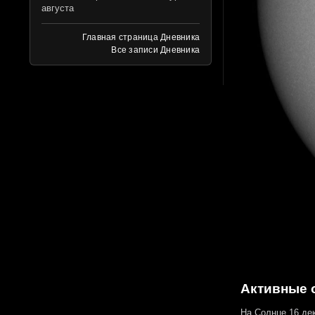
августа
Главная страница Дневника
Все записи Дневника
Активные о
На Солнце 16 дек