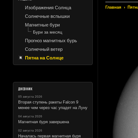
Изображения Солнца
Главная
›
Пятн
Солнечные вспышки
Магнитные бури
Бури за месяц
Прогноз магнитных бурь
Солнечный ветер
Пятна на Солнце
ДНЕВНИК
05 августа 2026
Вторая ступень ракеты Falcon 9
менее чем через час упадет на Луну
04 августа 2026
Магнитная буря завершена
02 августа 2026
Началась первая магнитная буря