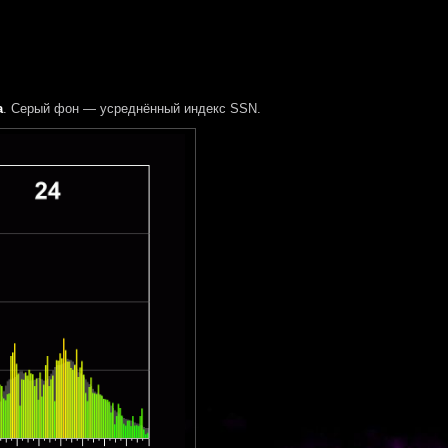
а
. Серый фон — усреднённый индекс SSN.