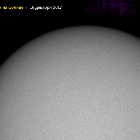
а на Солнце
›
16 декабря 2017