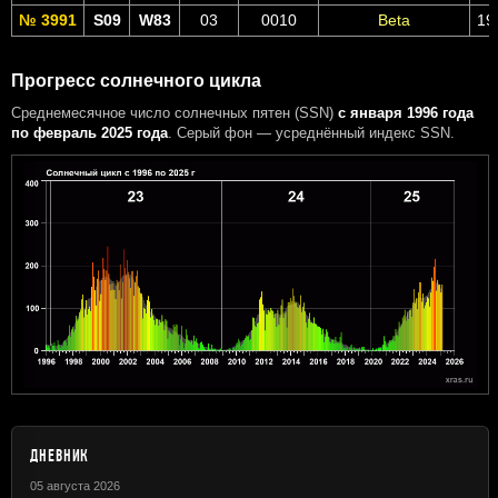
№ 3991
S09
W83
03
0010
Beta
19
Прогресс солнечного цикла
Среднемесячное число солнечных пятен (SSN)
с января 1996 года
по февраль 2025 года
. Серый фон — усреднённый индекс SSN.
ДНЕВНИК
05 августа 2026