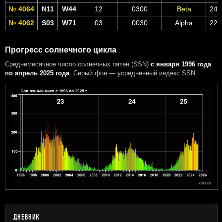
№ 4064
N11
W44
12
0300
Beta
24 
№ 4062
S03
W71
03
0030
Alpha
22 
Прогресс солнечного цикла
Среднемесячное число солнечных пятен (SSN)
с января 1996 года
по апрель 2025 года
. Серый фон — усреднённый индекс SSN.
ДНЕВНИК