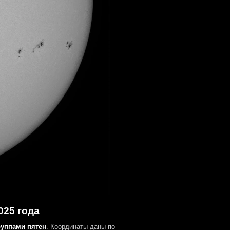
025 года
руппами пятен
. Координаты даны по