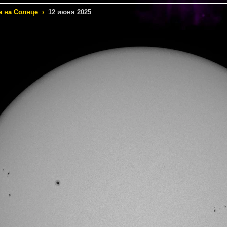
а на Солнце
›
12 июня 2025