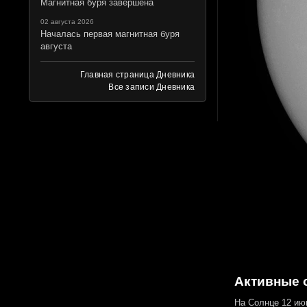
Магнитная буря завершена
02 августа 2026
Началась первая магнитная буря
августа
Главная страница Дневника
Все записи Дневника
Активные о
На Солнце 12 ию