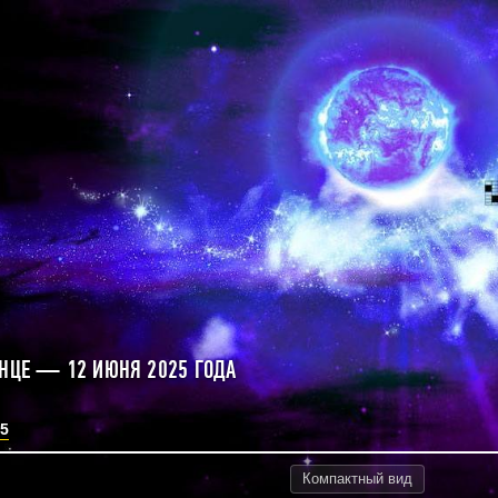
ЛНЦЕ — 12 ИЮНЯ 2025 ГОДА
5
Компактный
вид