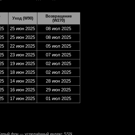
е
Возвращение
Уход (W90)
(W270)
25
25 июн 2025
08 июл 2025
25
25 июн 2025
08 июл 2025
25
22 июн 2025
05 июл 2025
25
23 июн 2025
07 июл 2025
25
19 июн 2025
02 июл 2025
25
18 июн 2025
02 июл 2025
25
14 июн 2025
28 июн 2025
25
16 июн 2025
29 июн 2025
25
17 июн 2025
01 июл 2025
Серый фон — усреднённый индекс SSN.