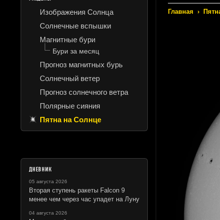
Изображения Солнца
Главная
›
Пятн
Солнечные вспышки
Магнитные бури
Бури за месяц
Прогноз магнитных бурь
Солнечный ветер
Прогноз солнечного ветра
Полярные сияния
Пятна на Солнце
ДНЕВНИК
05 августа 2026
Вторая ступень ракеты Falcon 9
менее чем через час упадет на Луну
04 августа 2026