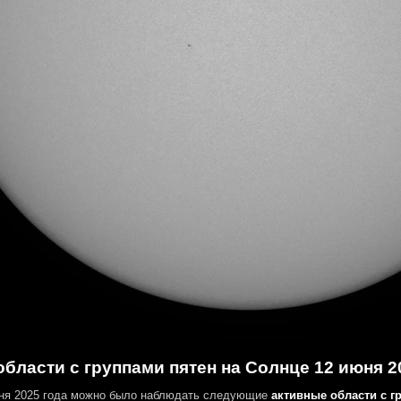
бласти с группами пятен на Солнце 12 июня 2
ня 2025 года можно было наблюдать следующие
активные области с г