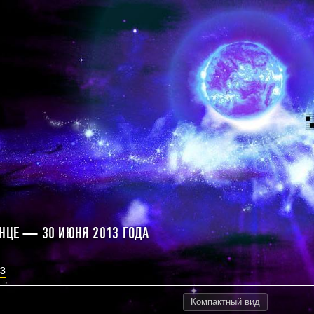
ЛНЦЕ — 30 ИЮНЯ 2013 ГОДА
3
Компактный
вид