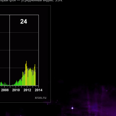
Серый фон — усреднённый индекс SSN.