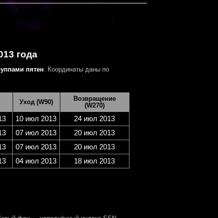
013 года
руппами пятен
. Координаты даны по
Возвращение
Уход (W90)
(W270)
13
10 июл 2013
24 июл 2013
13
07 июл 2013
20 июл 2013
13
07 июл 2013
20 июл 2013
13
04 июл 2013
18 июл 2013