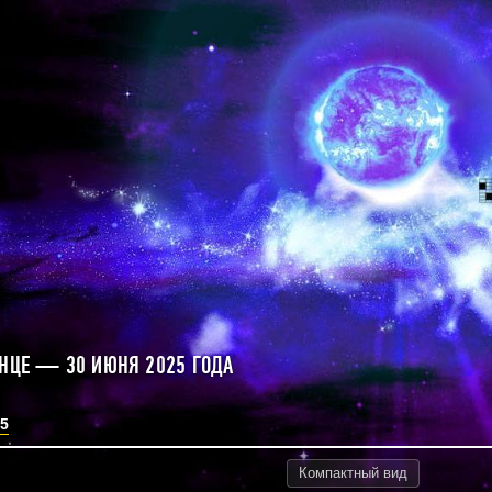
ЛНЦЕ — 30 ИЮНЯ 2025 ГОДА
5
Компактный
вид