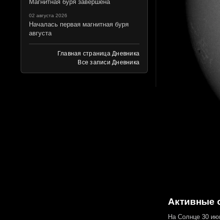
Магнитная буря завершена
02 августа 2026
Началась первая магнитная буря
августа
Главная страница Дневника
Все записи Дневника
Активные о
На Солнце 30 ию