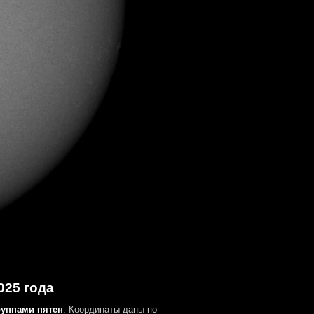
025 года
руппами пятен
. Координаты даны по