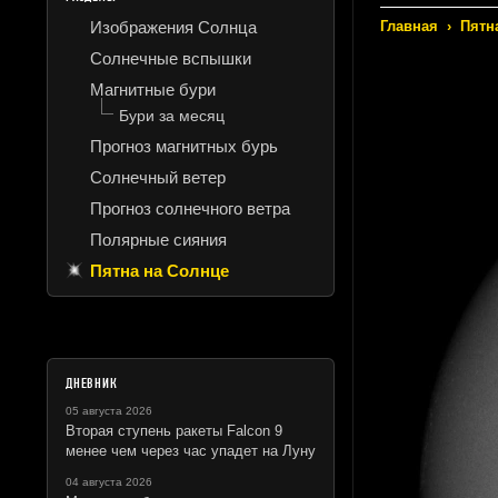
Изображения Солнца
Главная
›
Пятн
Солнечные вспышки
Магнитные бури
Бури за месяц
Прогноз магнитных бурь
Солнечный ветер
Прогноз солнечного ветра
Полярные сияния
Пятна на Солнце
ДНЕВНИК
05 августа 2026
Вторая ступень ракеты Falcon 9
менее чем через час упадет на Луну
04 августа 2026