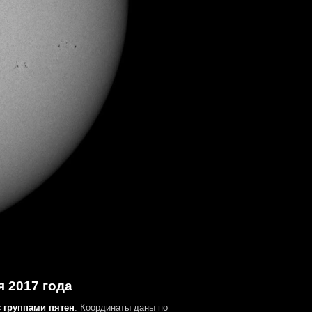
я 2017 года
 группами пятен
. Координаты даны по