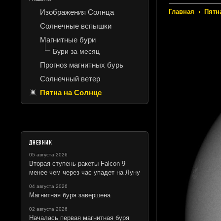
Изображения Солнца
Главная
›
Пятн
Солнечные вспышки
Магнитные бури
Бури за месяц
Прогноз магнитных бурь
Солнечный ветер
Пятна на Солнце
ДНЕВНИК
05 августа 2026
Вторая ступень ракеты Falcon 9
менее чем через час упадет на Луну
04 августа 2026
Магнитная буря завершена
02 августа 2026
Началась первая магнитная буря