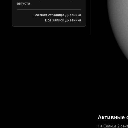
августа
Главная страница Дневника
Все записи Дневника
Активные о
На Солнце 2 сен