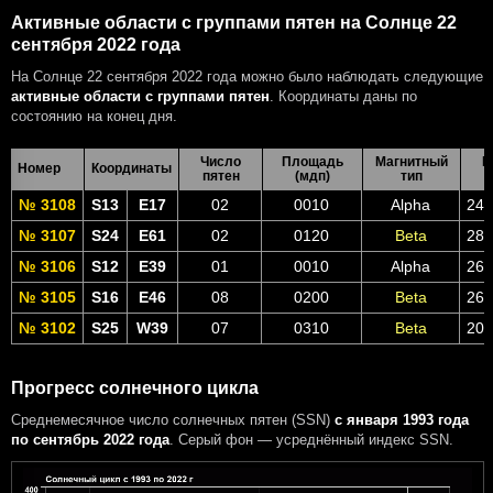
Активные области с группами пятен на Солнце 22
сентября 2022 года
На Солнце 22 сентября 2022 года можно было наблюдать следующие
активные области с группами пятен
. Координаты даны по
состоянию на конец дня.
Число
Площадь
Магнитный
В
Номер
Координаты
пятен
(мдп)
тип
№ 3108
S13
E17
02
0010
Alpha
24 
№ 3107
S24
E61
02
0120
Beta
28 
№ 3106
S12
E39
01
0010
Alpha
26 
№ 3105
S16
E46
08
0200
Beta
26 
№ 3102
S25
W39
07
0310
Beta
20 
Прогресс солнечного цикла
Среднемесячное число солнечных пятен (SSN)
с января 1993 года
по сентябрь 2022 года
. Серый фон — усреднённый индекс SSN.