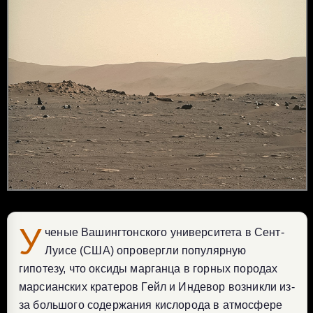
У
ченые Вашингтонского университета в Сент-
Луисе (США) опровергли популярную
гипотезу, что оксиды марганца в горных породах
марсианских кратеров Гейл и Индевор возникли из-
за большого содержания кислорода в атмосфере