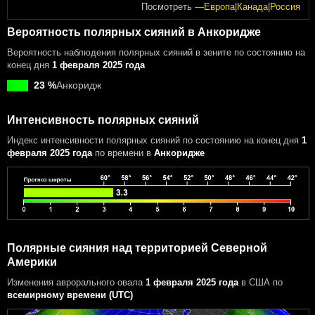
Посмотреть —
Европа
|
Канада
|
Россия
Вероятность полярных сияний в Анкоридже
Вероятность наблюдения полярных сияний в зените по состоянию на
конец дня
1 февраля 2025 года
23 %
Анкоридж
Интенсивность полярных сияний
Индекс интенсивности полярных сияний
по состоянию на конец дня
1
февраля 2025 года
по времени в
Анкоридже
Полярные сияния над территорией Северной
Америки
Изменения аврорального овала
1 февраля 2025 года
в США
по
всемирному времени (UTC)