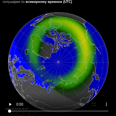
полушарии
по
всемирному времени (UTC)