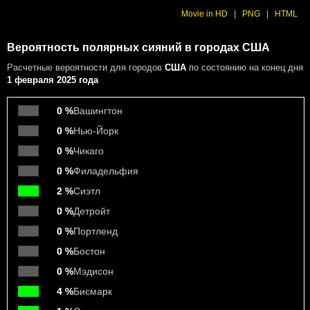
Movie in HD
|
PNG
|
HTML
Вероятность полярных сияний в городах США
Расчетные вероятности
для городов
США
по состоянию на конец дня
1 февраля 2025 года
0 %
Вашингтон
0 %
Нью-Йорк
0 %
Чикаго
0 %
Филадельфия
2 %
Сиэтл
0 %
Детройт
0 %
Портленд
0 %
Бостон
0 %
Мэдисон
4 %
Бисмарк