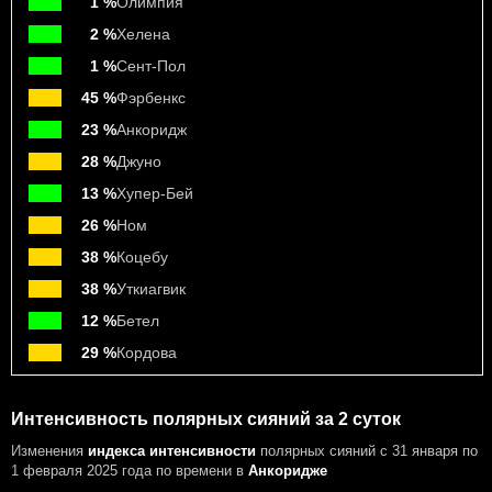
1 %
Олимпия
2 %
Хелена
1 %
Сент-Пол
45 %
Фэрбенкс
23 %
Анкоридж
28 %
Джуно
13 %
Хупер-Бей
26 %
Ном
38 %
Коцебу
38 %
Уткиагвик
12 %
Бетел
29 %
Кордова
Интенсивность полярных сияний за 2 суток
Изменения
индекса интенсивности
полярных сияний с 31 января по
1 февраля 2025 года
по времени в
Анкоридже