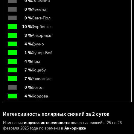
0 %
Олимпия
0 %
Хелена
0 %
Сент-Пол
10 %
Фэрбенкс
3 %
Анкоридж
4 %
Джуно
1 %
Хупер-Бей
4 %
Ном
7 %
Коцебу
7 %
Уткиагвик
0 %
Бетел
4 %
Кордова
Интенсивность полярных сияний за 2 суток
Изменения
индекса интенсивности
полярных сияний с 25 по 26
февраля 2025 года
по времени в
Анкоридже