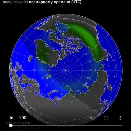
полушарии
по
всемирному времени (UTC)