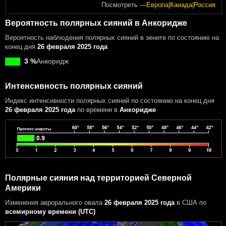
Посмотреть —
Европа
|
Канада
|
Россия
Вероятность полярных сияний в Анкоридже
Вероятность наблюдения полярных сияний в зените по состоянию на
конец дня
26 февраля 2025 года
3 %
Анкоридж
Интенсивность полярных сияний
Индекс интенсивности полярных сияний
по состоянию на конец дня
26 февраля 2025 года
по времени в
Анкоридже
Полярные сияния над территорией Северной
Америки
Изменения аврорального овала
26 февраля 2025 года
в США
по
всемирному времени (UTC)