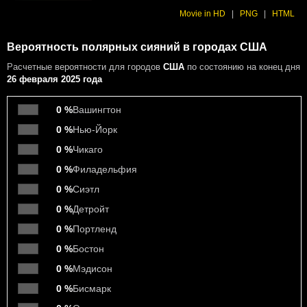
Movie in HD
|
PNG
|
HTML
Вероятность полярных сияний в городах США
Расчетные вероятности
для городов
США
по состоянию на конец дня
26 февраля 2025 года
0 %
Вашингтон
0 %
Нью-Йорк
0 %
Чикаго
0 %
Филадельфия
0 %
Сиэтл
0 %
Детройт
0 %
Портленд
0 %
Бостон
0 %
Мэдисон
0 %
Бисмарк