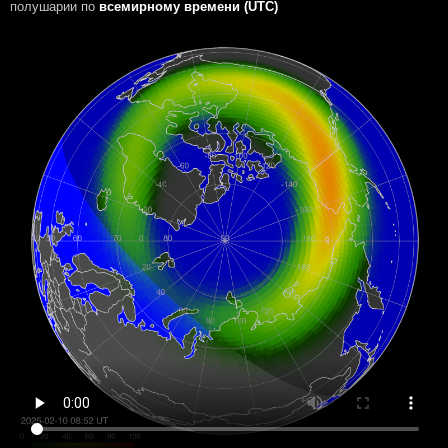
полушарии
по
всемирному времени (UTC)