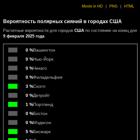
Movie in HD
|
PNG
|
HTML
Вероятность полярных сияний в городах США
Расчетные вероятности
для городов
США
по состоянию на конец дня
9 февраля 2025 года
0 %
Вашингтон
0 %
Нью-Йорк
0 %
Чикаго
0 %
Филадельфия
3 %
Сиэтл
0 %
Детройт
1 %
Портленд
0 %
Бостон
0 %
Мэдисон
5 %
Бисмарк