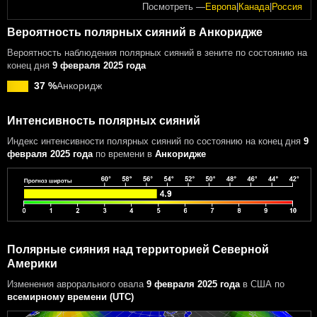
Посмотреть —
Европа
|
Канада
|
Россия
Вероятность полярных сияний в Анкоридже
Вероятность наблюдения полярных сияний в зените по состоянию на
конец дня
9 февраля 2025 года
37 %
Анкоридж
Интенсивность полярных сияний
Индекс интенсивности полярных сияний
по состоянию на конец дня
9
февраля 2025 года
по времени в
Анкоридже
Полярные сияния над территорией Северной
Америки
Изменения аврорального овала
9 февраля 2025 года
в США
по
всемирному времени (UTC)