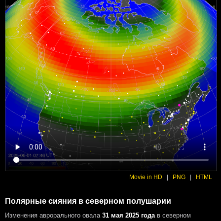
Movie in HD
|
PNG
|
HTML
Полярные сияния в северном полушарии
Изменения аврорального овала
31 мая 2025 года
в северном