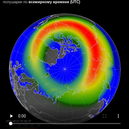
полушарии
по
всемирному времени (UTC)