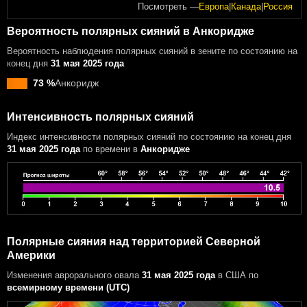
Посмотреть —
Европа
|
Канада
|
Россия
Вероятность полярных сияний в Анкоридже
Вероятность наблюдения полярных сияний в зените по состоянию на
конец дня
31 мая 2025 года
73 %
Анкоридж
Интенсивность полярных сияний
Индекс интенсивности полярных сияний
по состоянию на конец дня
31 мая 2025 года
по времени в
Анкоридже
Полярные сияния над территорией Северной
Америки
Изменения аврорального овала
31 мая 2025 года
в США
по
всемирному времени (UTC)