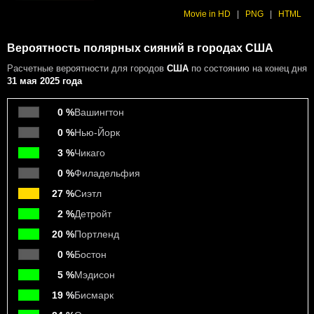
Movie in HD
|
PNG
|
HTML
Вероятность полярных сияний в городах США
Расчетные вероятности
для городов
США
по состоянию на конец дня
31 мая 2025 года
0 %
Вашингтон
0 %
Нью-Йорк
3 %
Чикаго
0 %
Филадельфия
27 %
Сиэтл
2 %
Детройт
20 %
Портленд
0 %
Бостон
5 %
Мэдисон
19 %
Бисмарк