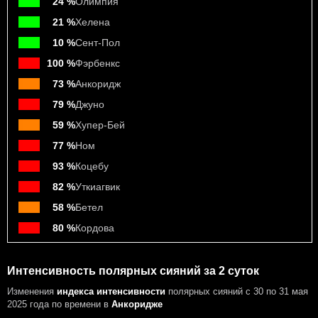
24 %
Олимпия
21 %
Хелена
10 %
Сент-Пол
100 %
Фэрбенкс
73 %
Анкоридж
79 %
Джуно
59 %
Хупер-Бей
77 %
Ном
93 %
Коцебу
82 %
Уткиагвик
58 %
Бетел
80 %
Кордова
Интенсивность полярных сияний за 2 суток
Изменения
индекса интенсивности
полярных сияний с 30 по 31 мая
2025 года
по времени в
Анкоридже