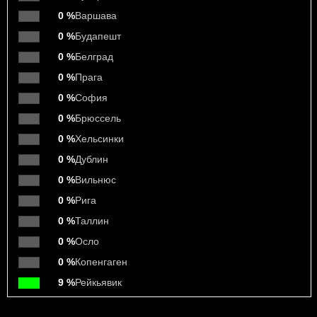
0 %
Варшава
0 %
Будапешт
0 %
Белград
0 %
Прага
0 %
София
0 %
Брюссель
0 %
Хельсинки
0 %
Дублин
0 %
Вильнюс
0 %
Рига
0 %
Таллин
0 %
Осло
0 %
Копенгаген
9 %
Рейкьявик