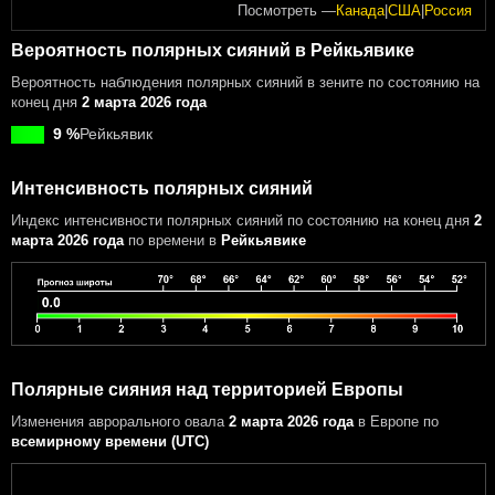
Посмотреть —
Канада
|
США
|
Россия
Вероятность полярных сияний в Рейкьявике
Вероятность наблюдения полярных сияний в зените по состоянию на
конец дня
2 марта 2026 года
9 %
Рейкьявик
Интенсивность полярных сияний
Индекс интенсивности полярных сияний
по состоянию на конец дня
2
марта 2026 года
по времени в
Рейкьявике
Полярные сияния над территорией Европы
Изменения аврорального овала
2 марта 2026 года
в Европе
по
всемирному времени (UTC)