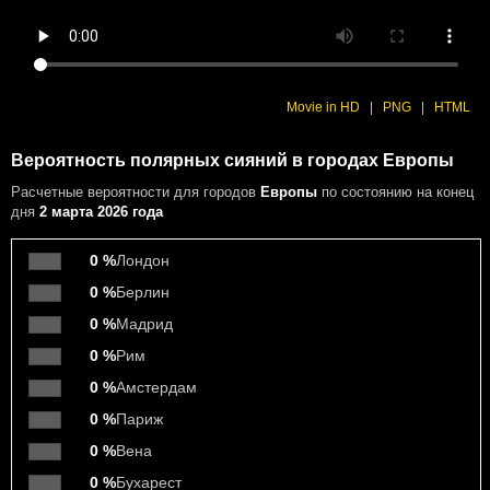
Movie in HD
|
PNG
|
HTML
Вероятность полярных сияний в городах Европы
Расчетные вероятности
для городов
Европы
по состоянию на конец
дня
2 марта 2026 года
0 %
Лондон
0 %
Берлин
0 %
Мадрид
0 %
Рим
0 %
Амстердам
0 %
Париж
0 %
Вена
0 %
Бухарест