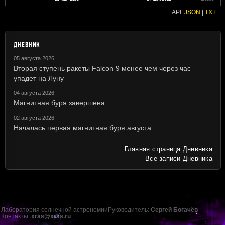
API:
JSON
|
TXT
ДНЕВНИК
05 августа 2026
Вторая ступень ракеты Falcon 9 менее чем через час
упадет на Луну
04 августа 2026
Магнитная буря завершена
02 августа 2026
Началась первая магнитная буря августа
Главная страница Дневника
Все записи Дневника
Лаборатория солнечной астрономии
Руководитель:
Сергей Богачёв
Контакты:
xras@xras.ru