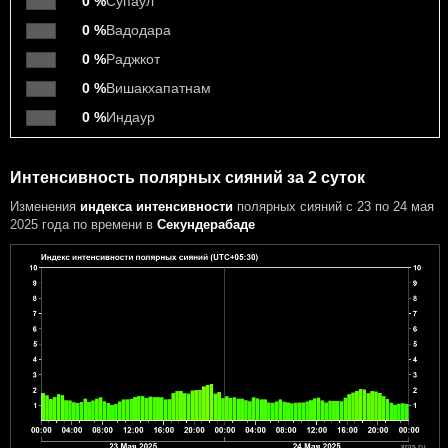
0 %
Супаул
0 %
Вадодара
0 %
Раджкот
0 %
Вишакхапатнам
0 %
Индаур
Интенсивность полярных сияний за 2 суток
Изменения
индекса интенсивности
полярных сияний с 23 по 24 мая
2025 года
по времени в
Секундерабаде