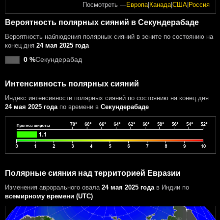
Посмотреть —
Европа
|
Канада
|
США
|
Россия
Вероятность полярных сияний в Секундерабаде
Вероятность наблюдения полярных сияний в зените по состоянию на
конец дня
24 мая 2025 года
0 %
Секундерабад
Интенсивность полярных сияний
Индекс интенсивности полярных сияний
по состоянию на конец дня
24 мая 2025 года
по времени в
Секундерабаде
Полярные сияния над территорией Евразии
Изменения аврорального овала
24 мая 2025 года
в Индии
по
всемирному времени (UTC)