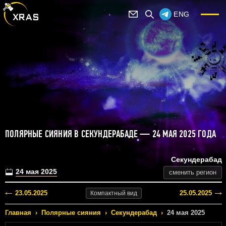
ENG
ПОЛЯРНЫЕ СИЯНИЯ В СЕКУНДЕРАБАДЕ — 24 МАЯ 2025 ГОДА
Секундерабад
24 мая 2025
сменить регион
23.05.2025
25.05.2025
Компактный
вид
Главная
›
Полярные сияния
›
Секундерабад
›
24 мая 2025