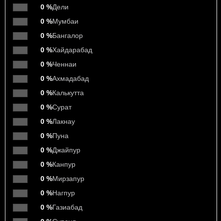
0 %
Дели
0 %
Мумбаи
0 %
Бангалор
0 %
Хайдарабад
0 %
Ченнаи
0 %
Ахмадабад
0 %
Калькутта
0 %
Сурат
0 %
Лакнау
0 %
Пуна
0 %
Джайпур
0 %
Канпур
0 %
Мирзапур
0 %
Нагпур
0 %
Газиабад