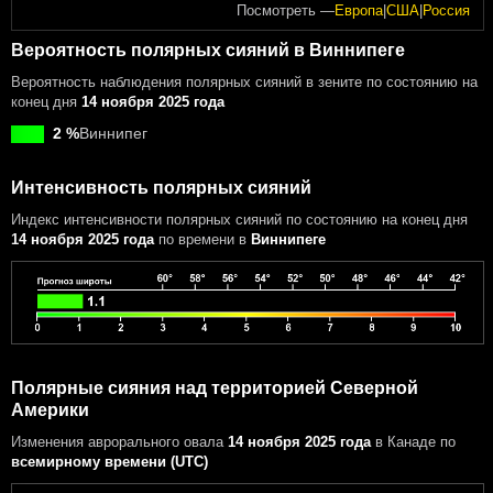
Посмотреть —
Европа
|
США
|
Россия
Вероятность полярных сияний в Виннипеге
Вероятность наблюдения полярных сияний в зените по состоянию на
конец дня
14 ноября 2025 года
2 %
Виннипег
Интенсивность полярных сияний
Индекс интенсивности полярных сияний
по состоянию на конец дня
14 ноября 2025 года
по времени в
Виннипеге
Полярные сияния над территорией Северной
Америки
Изменения аврорального овала
14 ноября 2025 года
в Канаде
по
всемирному времени (UTC)