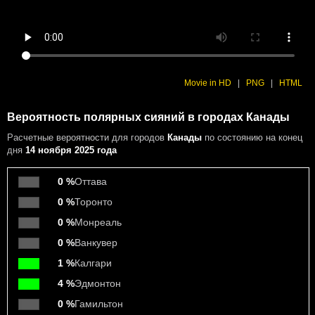
Movie in HD
|
PNG
|
HTML
Вероятность полярных сияний в городах Канады
Расчетные вероятности
для городов
Канады
по состоянию на конец
дня
14 ноября 2025 года
0 %
Оттава
0 %
Торонто
0 %
Монреаль
0 %
Ванкувер
1 %
Калгари
4 %
Эдмонтон
0 %
Гамильтон