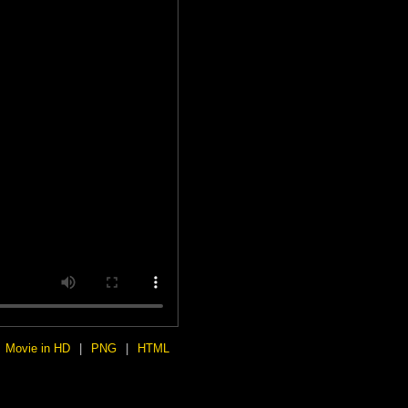
Movie in HD
|
PNG
|
HTML