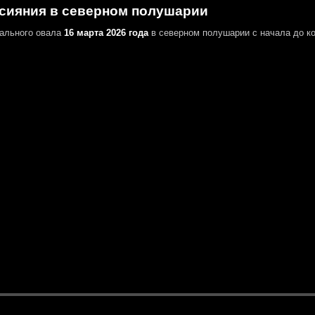
сияния в северном полушарии
ального овала
16 марта 2026 года
в северном полушарии
с начала до ко