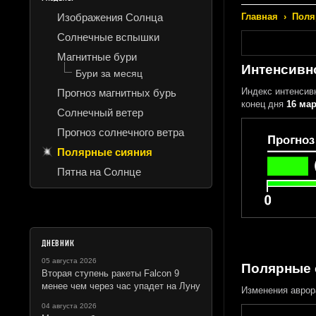
Изображения Солнца
Главная
›
Поля
Солнечные вспышки
Магнитные бури
Интенсивн
Бури за месяц
Индекс интенсив
Прогноз магнитных бурь
конец дня
16 мар
Солнечный ветер
Прогноз солнечного ветра
Полярные сияния
Пятна на Солнце
ДНЕВНИК
05 августа 2026
Полярные 
Вторая ступень ракеты Falcon 9
менее чем через час упадет на Луну
Изменения аврор
04 августа 2026