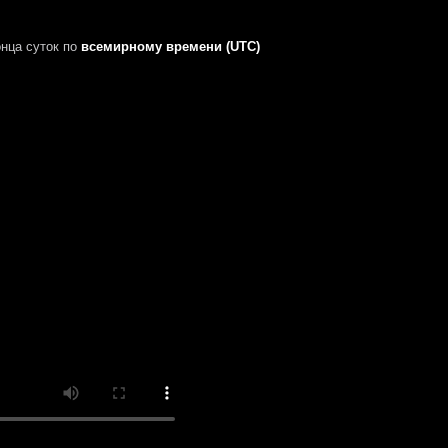
нца суток
по
всемирному времени (UTC)