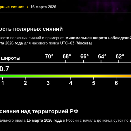
рные сияния
›
16 марта 2026
ость полярных сияний
ности полярных сияний
и примерная
минимальная широта наблюдений
та 2026 года
для часового пояса
UTC+03
(
Москва
)
сияния над территорией РФ
ального овала
16 марта 2026 года
в России
с начала до конца суток
по