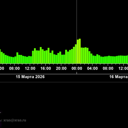
ы:
xras@xras.ru