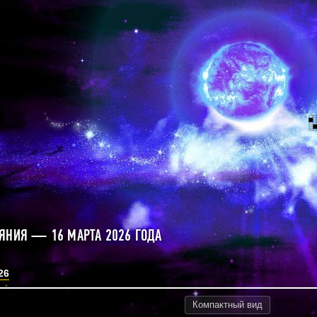
ЯНИЯ — 16 МАРТА 2026 ГОДА
26
Компактный
вид