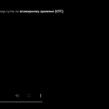
нца суток
по
всемирному времени (UTC)