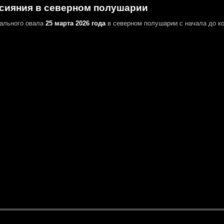
сияния в северном полушарии
ального овала
25 марта 2026 года
в северном полушарии
с начала до ко