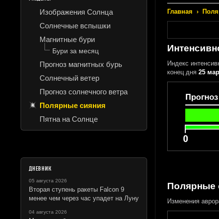
Изображения Солнца
Главная
›
Поля
Солнечные вспышки
Магнитные бури
Интенсивн
Бури за месяц
Индекс интенсив
Прогноз магнитных бурь
конец дня
25 мар
Солнечный ветер
Прогноз солнечного ветра
Полярные сияния
Пятна на Солнце
ДНЕВНИК
05 августа 2026
Полярные 
Вторая ступень ракеты Falcon 9
менее чем через час упадет на Луну
Изменения аврор
04 августа 2026