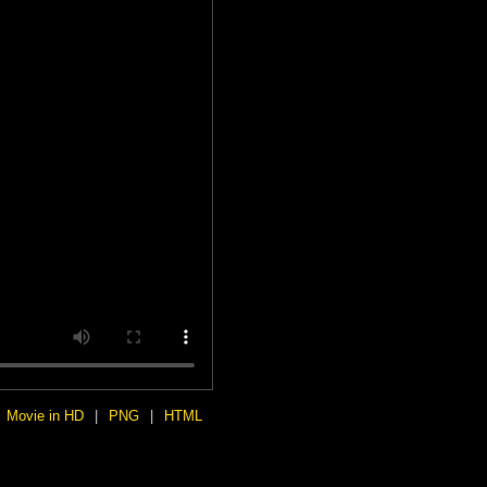
Movie in HD
|
PNG
|
HTML