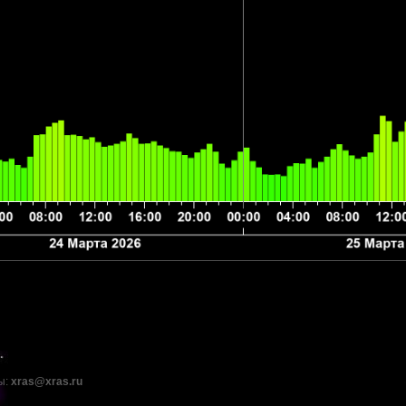
ы:
xras@xras.ru