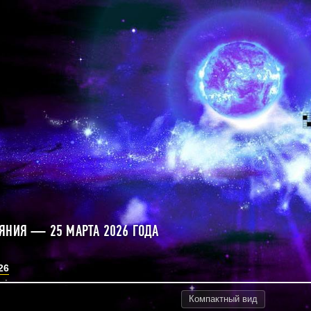
ЯНИЯ — 25 МАРТА 2026 ГОДА
26
Компактный
вид