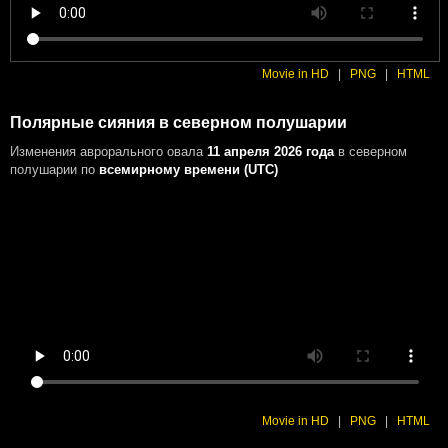
Movie in HD
|
PNG
|
HTML
Полярные сияния в северном полушарии
Изменения аврорального овала
11 апреля 2026 года
в северном
полушарии
по
всемирному времени (UTC)
Movie in HD
|
PNG
|
HTML