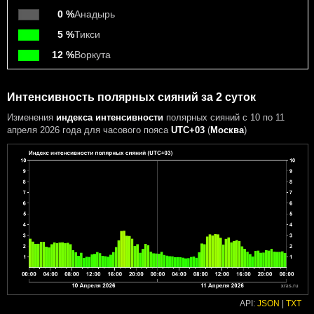
0 %
Анадырь
5 %
Тикси
12 %
Воркута
Интенсивность полярных сияний за 2 суток
Изменения
индекса интенсивности
полярных сияний с 10 по 11
апреля 2026 года
для часового пояса
UTC+03
(
Москва
)
API:
JSON
|
TXT