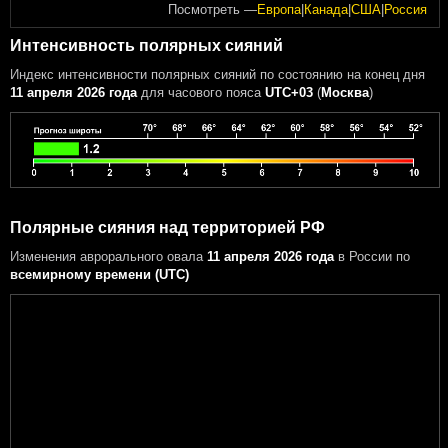
Посмотреть —
Европа
|
Канада
|
США
|
Россия
Интенсивность полярных сияний
Индекс интенсивности полярных сияний
по состоянию на конец дня
11 апреля 2026 года
для часового пояса
UTC+03
(
Москва
)
Полярные сияния над территорией РФ
Изменения аврорального овала
11 апреля 2026 года
в России
по
всемирному времени (UTC)