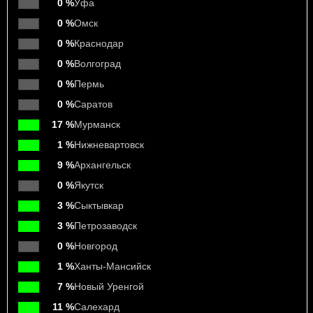
0 %
Уфа
0 %
Омск
0 %
Краснодар
0 %
Волгоград
0 %
Пермь
0 %
Саратов
17 %
Мурманск
1 %
Нижневартовск
9 %
Архангельск
0 %
Якутск
3 %
Сыктывкар
3 %
Петрозаводск
0 %
Новгород
1 %
Ханты-Мансийск
7 %
Новый Уренгой
11 %
Салехард