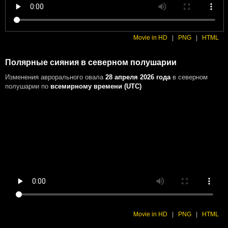
Movie in HD
|
PNG
|
HTML
Полярные сияния в северном полушарии
Изменения аврорального овала
28 апреля 2026 года
в северном
полушарии
по
всемирному времени (UTC)
Movie in HD
|
PNG
|
HTML