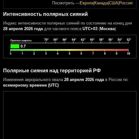
Посмотреть —
Европа
|
Канада
|
США
|
Россия
Интенсивность полярных сияний
Индекс интенсивности полярных сияний
по состоянию на конец дня
28 апреля 2026 года
для часового пояса
UTC+03
(
Москва
)
Полярные сияния над территорией РФ
Изменения аврорального овала
28 апреля 2026 года
в России
по
всемирному времени (UTC)