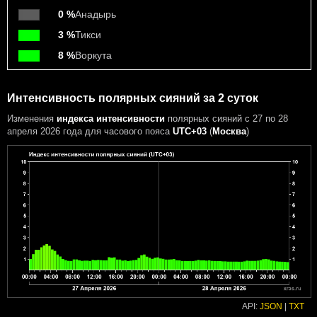
0 %
Анадырь
3 %
Тикси
8 %
Воркута
Интенсивность полярных сияний за 2 суток
Изменения
индекса интенсивности
полярных сияний с 27 по 28
апреля 2026 года
для часового пояса
UTC+03
(
Москва
)
API:
JSON
|
TXT