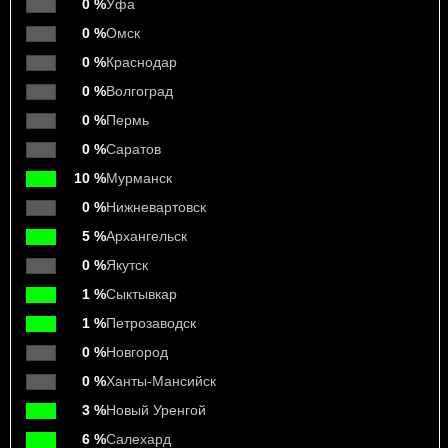
0 %
Уфа
0 %
Омск
0 %
Краснодар
0 %
Волгоград
0 %
Пермь
0 %
Саратов
10 %
Мурманск
0 %
Нижневартовск
5 %
Архангельск
0 %
Якутск
1 %
Сыктывкар
1 %
Петрозаводск
0 %
Новгород
0 %
Ханты-Мансийск
3 %
Новый Уренгой
6 %
Салехард