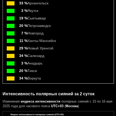
33 %
Архангельск
3 %
Якутск
19 %
Сыктывкар
20 %
Петрозаводск
7 %
Новгород
11 %
Ханты-Мансийск
29 %
Новый Уренгой
34 %
Салехард
3 %
Анадырь
20 %
Тикси
34 %
Воркута
Интенсивность полярных сияний за 2 суток
Изменения
индекса интенсивности
полярных сияний с 15 по 16 мая
2025 года
для часового пояса
UTC+03
(
Москва
)