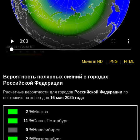
Movie in HD
|
PNG
|
HTML
Вероятность полярных сияний в городах
Российской Федерации
Расчетные вероятности
для городов
Российской Федерации
по
состоянию на конец дня
16 мая 2025 года
2 %
Москва
11 %
Санкт-Петербург
0 %
Новосибирск
2 %
Екатеринбург