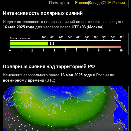
Посмотреть —
Европа
|
Канада
|
США
|
Россия
Интенсивность полярных сияний
Индекс интенсивности полярных сияний
по состоянию на конец дня
16 мая 2025 года
для часового пояса
UTC+03
(
Москва
)
Полярные сияния над территорией РФ
Изменения аврорального овала
16 мая 2025 года
в России
по
всемирному времени (UTC)