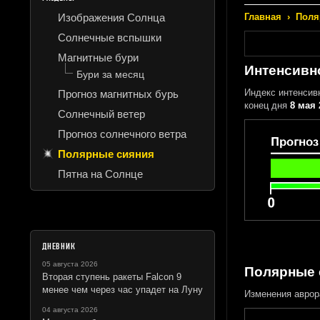
Изображения Солнца
Главная
›
Поля
Солнечные вспышки
Магнитные бури
Интенсивн
Бури за месяц
Индекс интенсив
Прогноз магнитных бурь
конец дня
8 мая 
Солнечный ветер
Прогноз солнечного ветра
Полярные сияния
Пятна на Солнце
ДНЕВНИК
05 августа 2026
Полярные 
Вторая ступень ракеты Falcon 9
менее чем через час упадет на Луну
Изменения аврор
04 августа 2026