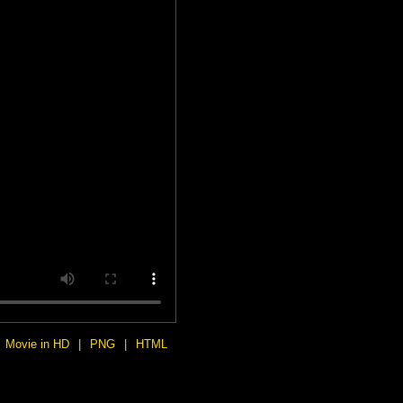
Movie in HD
|
PNG
|
HTML