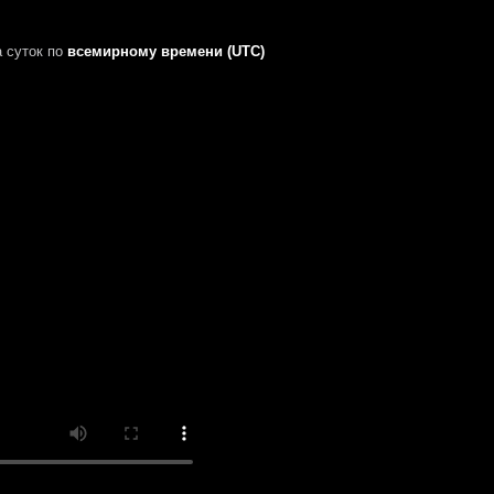
 суток
по
всемирному времени (UTC)