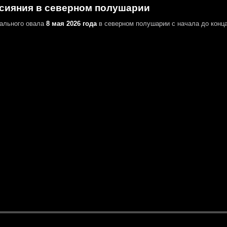
сияния в северном полушарии
ального овала
8 мая 2026 года
в северном полушарии
с начала до конца