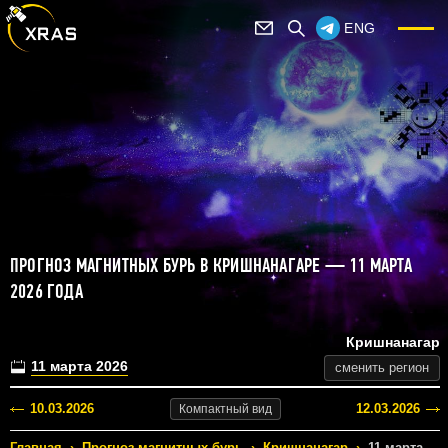
ENG
ПРОГНОЗ МАГНИТНЫХ БУРЬ В КРИШНАНАГАРЕ — 11 МАРТА
2026 ГОДА
Кришнанагар
11 марта 2026
сменить регион
10.03.2026
12.03.2026
Компактный
вид
Главная
›
Прогноз магнитных бурь
›
Кришнанагар
›
11 марта