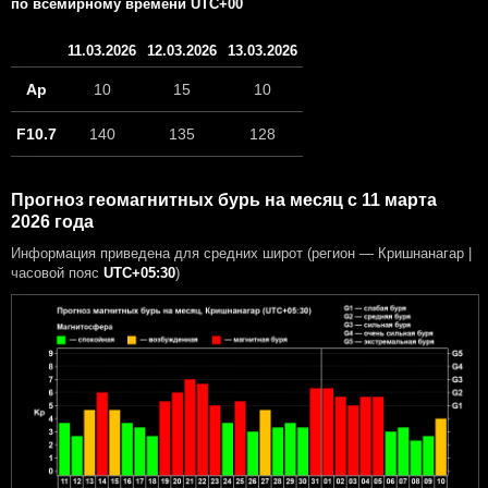
по всемирному времени UTC+00
11.03.2026
12.03.2026
13.03.2026
Ap
10
15
10
F10.7
140
135
128
Прогноз геомагнитных бурь на месяц с 11 марта
2026 года
Информация приведена для средних широт (регион — Кришнанагар |
часовой пояс
UTC+05:30
)