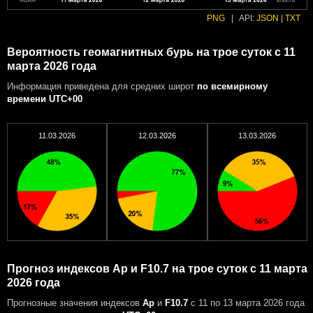
PNG
|
API:
JSON
|
TXT
Вероятность геомагнитных бурь на трое суток с 11
марта 2026 года
Информация приведена для средних широт
по всемирному
времени UTC+00
11.03.2026
12.03.2026
13.03.2026
Прогноз индексов Ap и F10.7 на трое суток с 11 марта
2026 года
Прогнозные значения индексов
Ap
и
F10.7
с 11 по 13 марта 2026 года