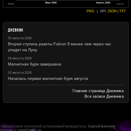
PNG
|
API:
JSON
|
TXT
ДНЕВНИК
05 августа 2026
Вторая ступень ракеты Falcon 9 менее чем через час
упадет на Луну
04 августа 2026
Магнитная буря завершена
02 августа 2026
Началась первая магнитная буря августа
Главная страница Дневника
Все записи Дневника
Лаборатория солнечной астрономии
Руководитель:
Сергей Богачёв
Контакты:
xras@xras.ru