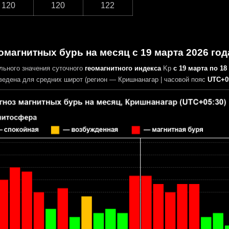
120
120
122
омагнитных бурь на месяц с 19 марта 2026 год
льного значения суточного
геомагнитного индекса
Kp
с 19 марта по 18
едена для средних широт (регион — Кришнанагар | часовой пояс
UTC+0