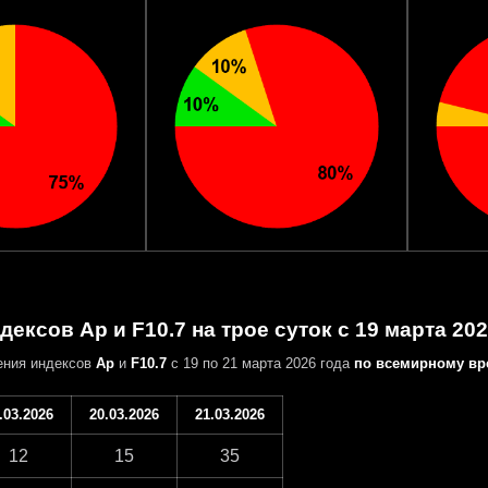
дексов Ap и F10.7 на трое суток с 19 марта 202
ения индексов
Ap
и
F10.7
с 19 по 21 марта 2026 года
по всемирному вр
.03.2026
20.03.2026
21.03.2026
12
15
35