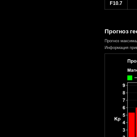
F10.7
Прогноз ге
Прогноз максима
Информация прив