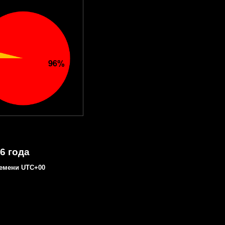
6 года
емени UTC+00