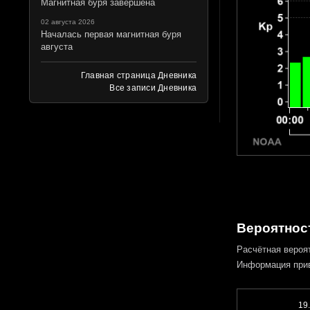
Магнитная буря завершена
02 августа 2026
Началась первая магнитная буря
августа
Главная страница Дневника
Все записи Дневника
Вероятност
Расчётная вероя
Информация при
19