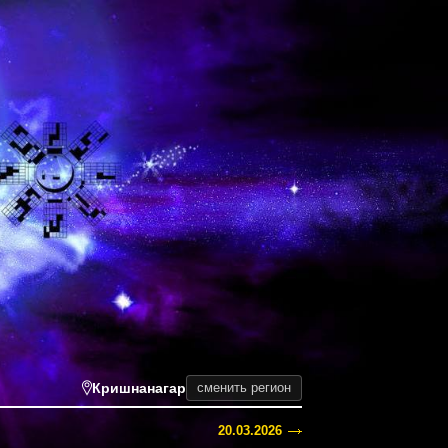
Кришнанагар
сменить регион
20.03.2026