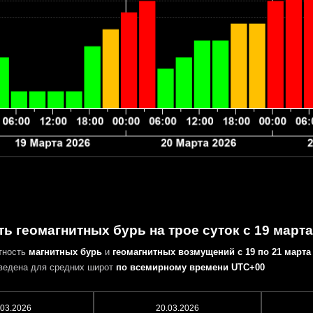
ь геомагнитных бурь на трое суток с 19 марта
тность
магнитных бурь
и
геомагнитных возмущений
с 19 по 21 марта
ведена для средних широт
по всемирному времени UTC+00
.03.2026
20.03.2026