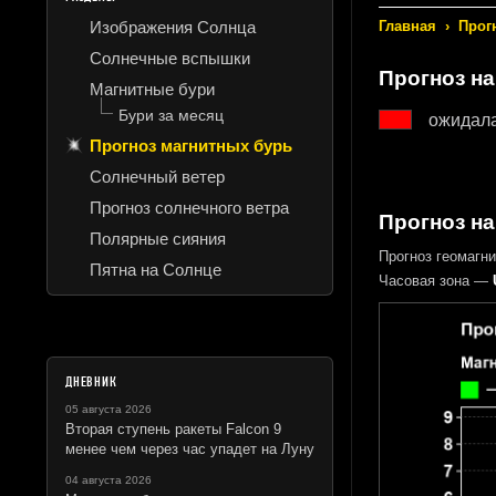
Изображения Солнца
Главная
›
Прог
Солнечные вспышки
Прогноз
на
Магнитные бури
Бури за месяц
ожидал
Прогноз магнитных бурь
Солнечный ветер
Прогноз солнечного ветра
Прогноз на
Полярные сияния
Прогноз геомагн
Пятна на Солнце
Часовая зона —
ДНЕВНИК
05 августа 2026
Вторая ступень ракеты Falcon 9
менее чем через час упадет на Луну
04 августа 2026