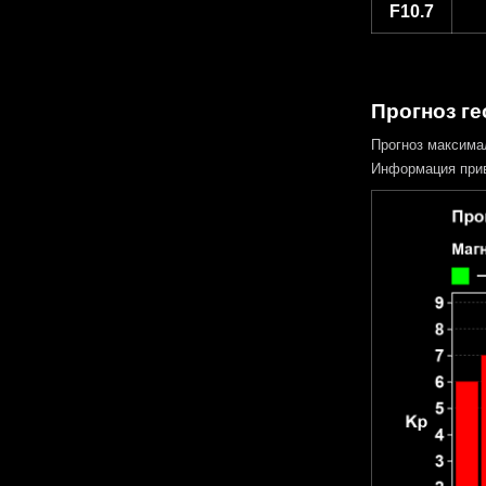
F10.7
Прогноз ге
Прогноз максима
Информация прив