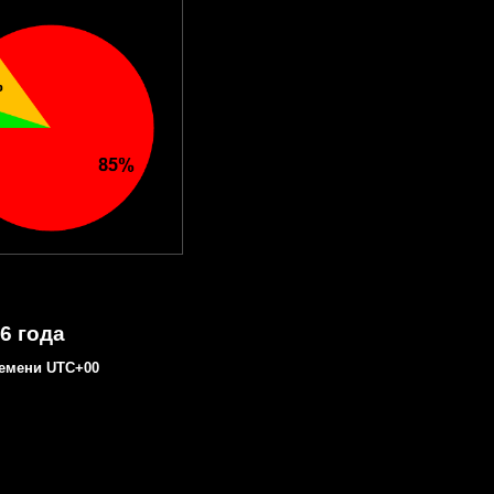
6 года
емени UTC+00