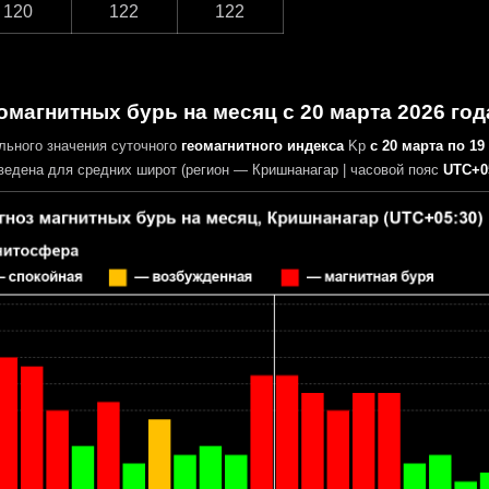
120
122
122
омагнитных бурь на месяц с 20 марта 2026 год
льного значения суточного
геомагнитного индекса
Kp
с 20 марта по 19
едена для средних широт (регион — Кришнанагар | часовой пояс
UTC+0