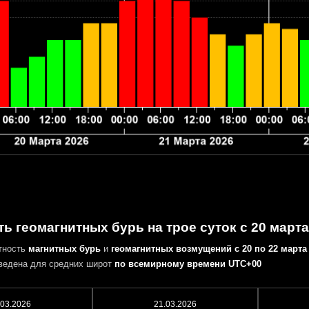
ь геомагнитных бурь на трое суток с 20 марта
тность
магнитных бурь
и
геомагнитных возмущений
с 20 по 22 марта
ведена для средних широт
по всемирному времени UTC+00
.03.2026
21.03.2026