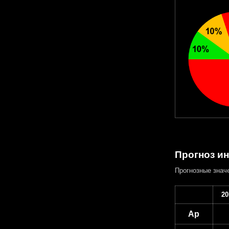
Прогноз ин
Прогнозные знач
20
Ap