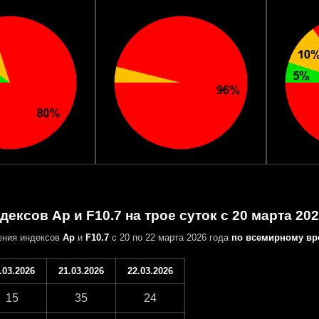
дексов Ap и F10.7 на трое суток с 20 марта 202
ения индексов
Ap
и
F10.7
с 20 по 22 марта 2026 года
по всемирному вр
.03.2026
21.03.2026
22.03.2026
15
35
24