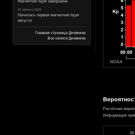
Магнитная буря завершена
02 августа 2026
Началась первая магнитная буря
августа
Главная страница Дневника
Все записи Дневника
Вероятност
Расчётная вероя
Информация при
20