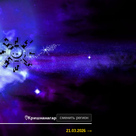
Кришнанагар
сменить регион
21.03.2026