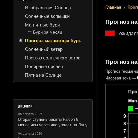
Изображения Солнца
Главная
›
Прог
Солнечные вспышки
Прогноз
на
Магнитные бури
Бури за месяц
ожидал
Прогноз магнитных бурь
Солнечный ветер
Прогноз солнечного ветра
Прогноз на
Полярные сияния
Прогноз геомагн
Пятна на Солнце
Часовая зона —
ДНЕВНИК
05 августа 2026
Вторая ступень ракеты Falcon 9
менее чем через час упадет на Луну
04 августа 2026