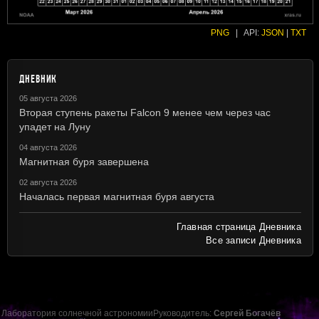
PNG
|
API:
JSON
|
TXT
ДНЕВНИК
05 августа 2026
Вторая ступень ракеты Falcon 9 менее чем через час
упадет на Луну
04 августа 2026
Магнитная буря завершена
02 августа 2026
Началась первая магнитная буря августа
Главная страница Дневника
Все записи Дневника
Лаборатория солнечной астрономии
Руководитель:
Сергей Богачёв