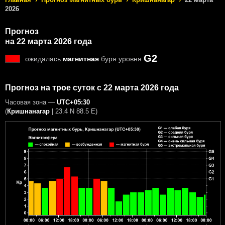
2026
Прогноз
на 22 марта 2026 года
G2
ожидалась
магнитная
буря уровня
Прогноз на трое суток с 22 марта 2026 года
Часовая зона —
UTC+05:30
(
Кришнанагар
|
23.4 N 88.5 E
)