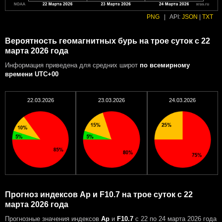
PNG
|
API:
JSON
|
TXT
Вероятность геомагнитных бурь на трое суток с 22
марта 2026 года
Информация приведена для средних широт
по всемирному
времени UTC+00
22.03.2026
23.03.2026
24.03.2026
Прогноз индексов Ap и F10.7 на трое суток с 22
марта 2026 года
Прогнозные значения индексов
Ap
и
F10.7
с 22 по 24 марта 2026 года