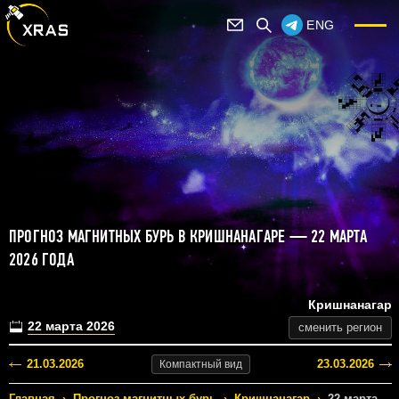
ENG
ПРОГНОЗ МАГНИТНЫХ БУРЬ В КРИШНАНАГАРЕ — 22 МАРТА
2026 ГОДА
Кришнанагар
22 марта 2026
сменить регион
21.03.2026
23.03.2026
Компактный
вид
Главная
›
Прогноз магнитных бурь
›
Кришнанагар
›
22 марта