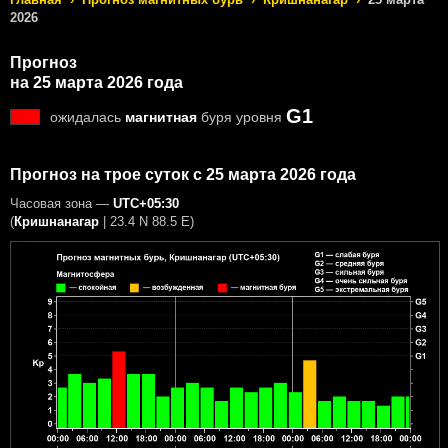
2026
Прогноз
на 25 марта 2026 года
G1
ожидалась
магнитная
буря уровня
Прогноз на трое суток с 25 марта 2026 года
Часовая зона —
UTC+05:30
(
Кришнанагар
|
23.4 N 88.5 E
)