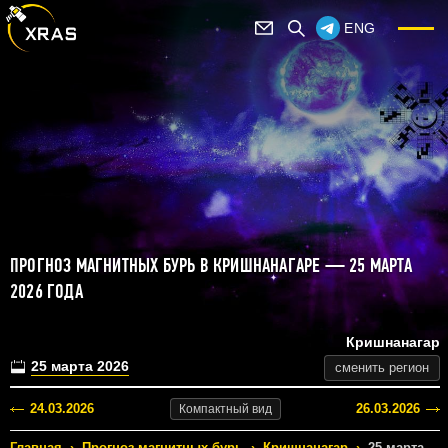
ENG
ПРОГНОЗ МАГНИТНЫХ БУРЬ В КРИШНАНАГАРЕ — 25 МАРТА
2026 ГОДА
Кришнанагар
25 марта 2026
сменить регион
24.03.2026
26.03.2026
Компактный
вид
Главная
›
Прогноз магнитных бурь
›
Кришнанагар
›
25 марта