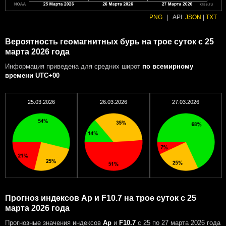
PNG
|
API:
JSON
|
TXT
Вероятность геомагнитных бурь на трое суток с 25
марта 2026 года
Информация приведена для средних широт
по всемирному
времени UTC+00
25.03.2026
26.03.2026
27.03.2026
Прогноз индексов Ap и F10.7 на трое суток с 25
марта 2026 года
Прогнозные значения индексов
Ap
и
F10.7
с 25 по 27 марта 2026 года