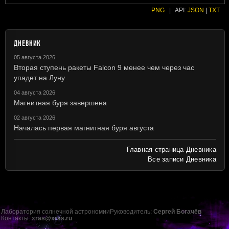
PNG
|
API:
JSON
|
TXT
ДНЕВНИК
05 августа 2026
Вторая ступень ракеты Falcon 9 менее чем через час
упадет на Луну
04 августа 2026
Магнитная буря завершена
02 августа 2026
Началась первая магнитная буря августа
Главная страница Дневника
Все записи Дневника
Лаборатория солнечной астрономии
Руководитель:
Сергей Богачёв
Контакты:
xras@xras.ru