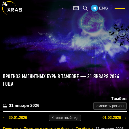
ENG
ПРОГНОЗ МАГНИТНЫХ БУРЬ В ТАМБОВЕ — 31 ЯНВАРЯ 2026
ГОДА
Тамбов
31 января 2026
сменить регион
30.01.2026
01.02.2026
Компактный
вид
Главная
›
Прогноз магнитных бурь
›
Тамбов
›
31 января 2026