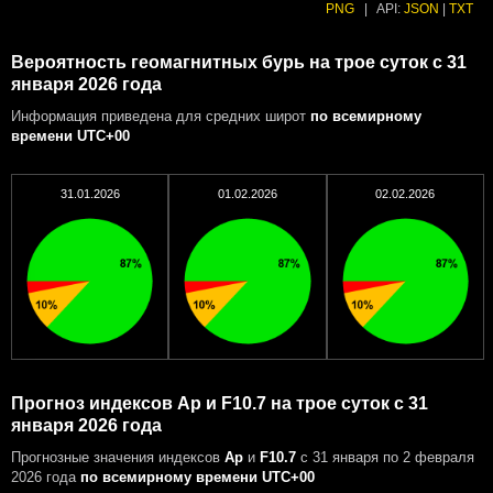
PNG
|
API:
JSON
|
TXT
Вероятность геомагнитных бурь на трое суток с 31
января 2026 года
Информация приведена для средних широт
по всемирному
времени UTC+00
31.01.2026
01.02.2026
02.02.2026
Прогноз индексов Ap и F10.7 на трое суток с 31
января 2026 года
Прогнозные значения индексов
Ap
и
F10.7
с 31 января по 2 февраля
2026 года
по всемирному времени UTC+00