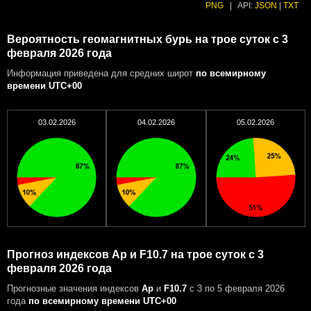
PNG
|
API:
JSON
|
TXT
Вероятность геомагнитных бурь на трое суток с 3
февраля 2026 года
Информация приведена для средних широт
по всемирному
времени UTC+00
03.02.2026
04.02.2026
05.02.2026
Прогноз индексов Ap и F10.7 на трое суток с 3
февраля 2026 года
Прогнозные значения индексов
Ap
и
F10.7
с 3 по 5 февраля 2026
года
по всемирному времени UTC+00