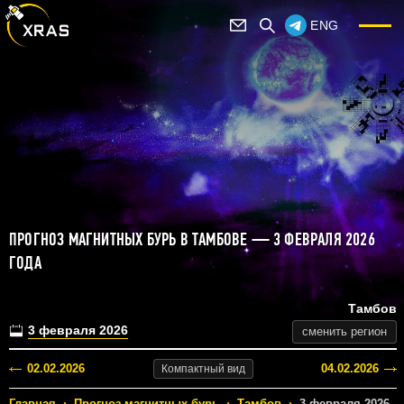
ENG
ПРОГНОЗ МАГНИТНЫХ БУРЬ В ТАМБОВЕ — 3 ФЕВРАЛЯ 2026
ГОДА
Тамбов
3 февраля 2026
сменить регион
02.02.2026
04.02.2026
Компактный
вид
Главная
›
Прогноз магнитных бурь
›
Тамбов
›
3 февраля 2026