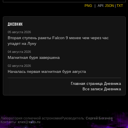
PNG
|
API:
JSON
|
TXT
ДНЕВНИК
05 августа 2026
Вторая ступень ракеты Falcon 9 менее чем через час
упадет на Луну
04 августа 2026
Магнитная буря завершена
02 августа 2026
Началась первая магнитная буря августа
Главная страница Дневника
Все записи Дневника
Лаборатория солнечной астрономии
Руководитель:
Сергей Богачёв
Контакты:
xras@xras.ru