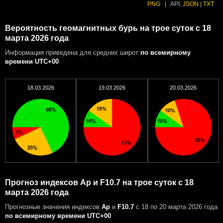
PNG
|
API:
JSON
|
TXT
Вероятность геомагнитных бурь на трое суток с 18
марта 2026 года
Информация приведена для средних широт
по всемирному
времени UTC+00
18.03.2026
19.03.2026
20.03.2026
Прогноз индексов Ap и F10.7 на трое суток с 18
марта 2026 года
Прогнозные значения индексов
Ap
и
F10.7
с 18 по 20 марта 2026 года
по всемирному времени UTC+00