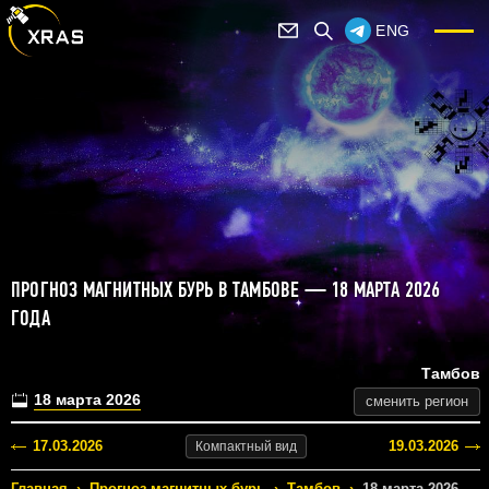
ENG
ПРОГНОЗ МАГНИТНЫХ БУРЬ В ТАМБОВЕ — 18 МАРТА 2026
ГОДА
Тамбов
18 марта 2026
сменить регион
17.03.2026
19.03.2026
Компактный
вид
Главная
›
Прогноз магнитных бурь
›
Тамбов
›
18 марта 2026