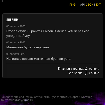
PNG
|
API:
JSON
|
TXT
ДНЕВНИК
05 августа 2026
Вторая ступень ракеты Falcon 9 менее чем через час
упадет на Луну
04 августа 2026
Магнитная буря завершена
02 августа 2026
Началась первая магнитная буря августа
Главная страница Дневника
Все записи Дневника
Лаборатория солнечной астрономии
Руководитель:
Сергей Богачёв
Контакты:
xras@xras.ru