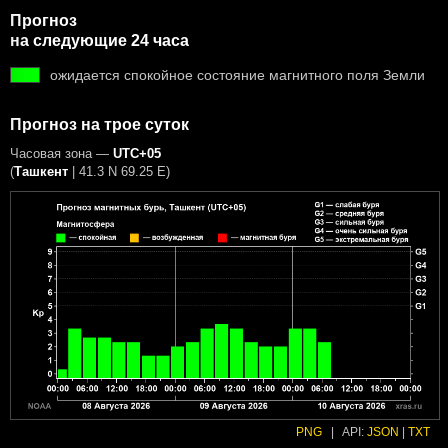
Прогноз
на следующие 24 часа
ожидается спокойное состояние магнитного поля Земли
Прогноз на трое суток
Часовая зона —
UTC+05
(
Ташкент
|
41.3 N 69.25 E
)
PNG
|
API:
JSON
|
TXT