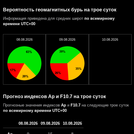
Вероятность геомагнитных бурь на трое суток
Информация приведена для средних широт
по всемирному
времени UTC+00
08.08.2026
09.08.2026
10.08.2026
Прогноз индексов Ap и F10.7 на трое суток
Прогнозные значения индексов
Ap
и
F10.7
на следующие трое суток
по всемирному времени UTC+00
08.08.2026
09.08.2026
10.08.2026