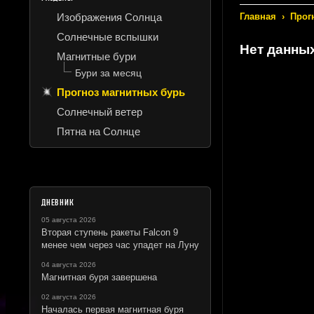
Изображения Солнца
Главная
›
Прог
Солнечные вспышки
Нет данны
Магнитные бури
Бури за месяц
Прогноз магнитных бурь
Солнечный ветер
Пятна на Солнце
ДНЕВНИК
05 августа 2026
Вторая ступень ракеты Falcon 9
менее чем через час упадет на Луну
04 августа 2026
Магнитная буря завершена
02 августа 2026
Началась первая магнитная буря