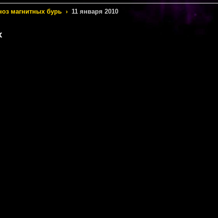
ноз магнитных бурь
›
11 января 2010
х