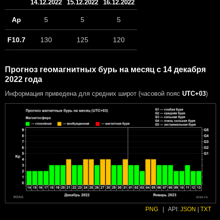
14.12.2022
15.12.2022
16.12.2022
Ap
5
5
5
F10.7
130
125
120
Прогноз геомагнитных бурь на месяц с 14 декабря
2022 года
Информация приведена для средних широт (часовой пояс
UTC+03
)
PNG
|
API:
JSON
|
TXT