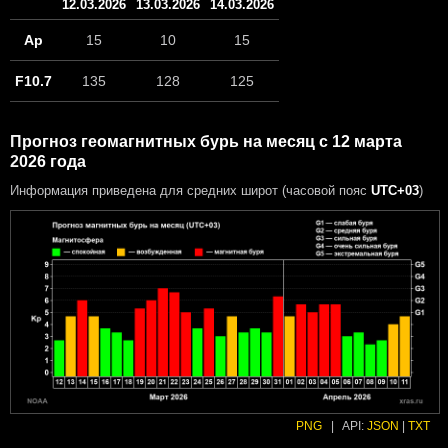
12.03.2026
13.03.2026
14.03.2026
Ap
15
10
15
F10.7
135
128
125
Прогноз геомагнитных бурь на месяц с 12 марта
2026 года
Информация приведена для средних широт (часовой пояс
UTC+03
)
PNG
|
API:
JSON
|
TXT