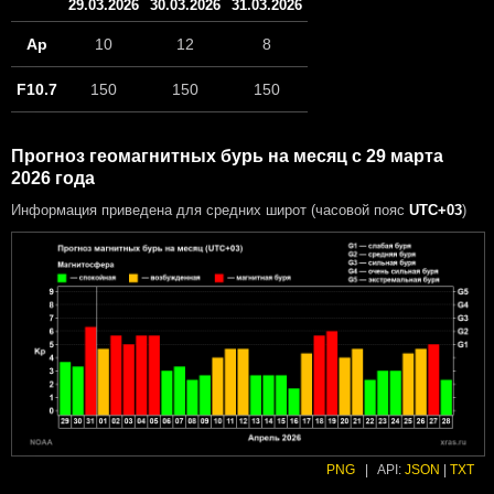
29.03.2026
30.03.2026
31.03.2026
Ap
10
12
8
F10.7
150
150
150
Прогноз геомагнитных бурь на месяц с 29 марта
2026 года
Информация приведена для средних широт (часовой пояс
UTC+03
)
PNG
|
API:
JSON
|
TXT