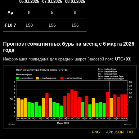
06.03.2026
07.03.2026
08.03.2026
Ap
8
5
8
F10.7
158
156
156
Прогноз геомагнитных бурь на месяц с 6 марта 2026
года
Информация приведена для средних широт (часовой пояс
UTC+03
)
PNG
|
API:
JSON
|
TXT