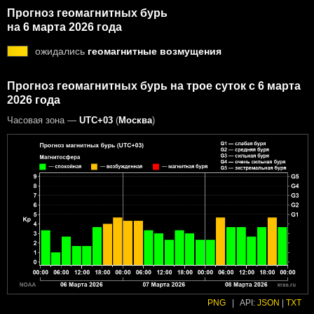
Прогноз геомагнитных бурь
на 6 марта 2026 года
ожидались
геомагнитные возмущения
Прогноз геомагнитных бурь на трое суток с 6 марта
2026 года
Часовая зона —
UTC+03
(
Москва
)
PNG
|
API:
JSON
|
TXT