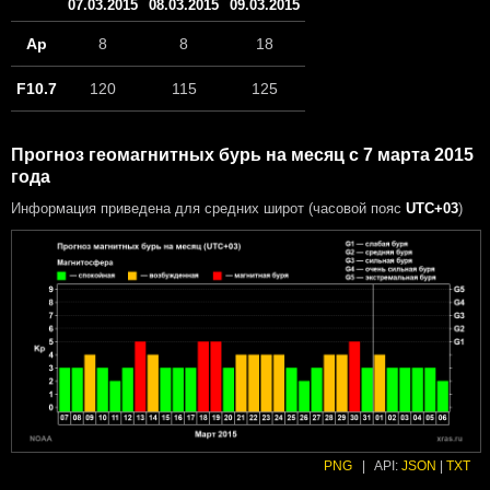
07.03.2015
08.03.2015
09.03.2015
Ap
8
8
18
F10.7
120
115
125
Прогноз геомагнитных бурь на месяц с 7 марта 2015
года
Информация приведена для средних широт (часовой пояс
UTC+03
)
PNG
|
API:
JSON
|
TXT