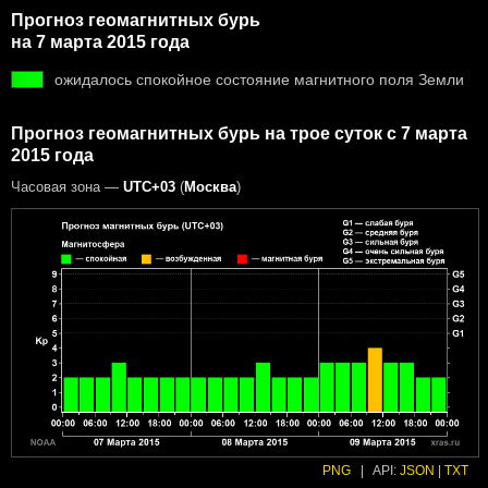
Прогноз геомагнитных бурь
на 7 марта 2015 года
ожидалось спокойное состояние магнитного поля Земли
Прогноз геомагнитных бурь на трое суток с 7 марта
2015 года
Часовая зона —
UTC+03
(
Москва
)
PNG
|
API:
JSON
|
TXT