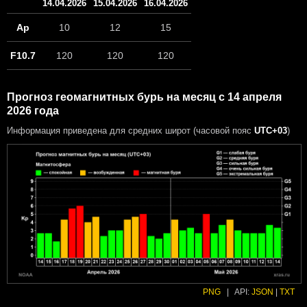
14.04.2026
15.04.2026
16.04.2026
Ap
10
12
15
F10.7
120
120
120
Прогноз геомагнитных бурь на месяц с 14 апреля
2026 года
Информация приведена для средних широт (часовой пояс
UTC+03
)
PNG
|
API:
JSON
|
TXT