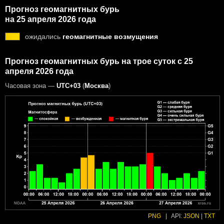
Прогноз геомагнитных бурь
на 25 апреля 2026 года
ожидались
геомагнитные возмущения
Прогноз геомагнитных бурь на трое суток с 25
апреля 2026 года
Часовая зона —
UTC+03
(
Москва
)
PNG
|
API:
JSON
|
TXT