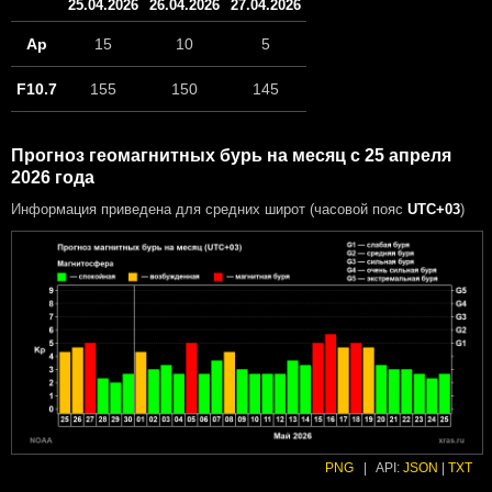
25.04.2026
26.04.2026
27.04.2026
Ap
15
10
5
F10.7
155
150
145
Прогноз геомагнитных бурь на месяц с 25 апреля
2026 года
Информация приведена для средних широт (часовой пояс
UTC+03
)
PNG
|
API:
JSON
|
TXT