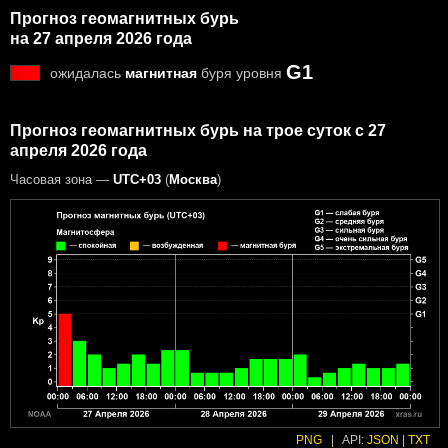
Прогноз геомагнитных бурь
на 27 апреля 2026 года
G1
ожидалась
магнитная
буря уровня
Прогноз геомагнитных бурь на трое суток с 27
апреля 2026 года
Часовая зона —
UTC+03
(
Москва
)
PNG
|
API:
JSON
|
TXT