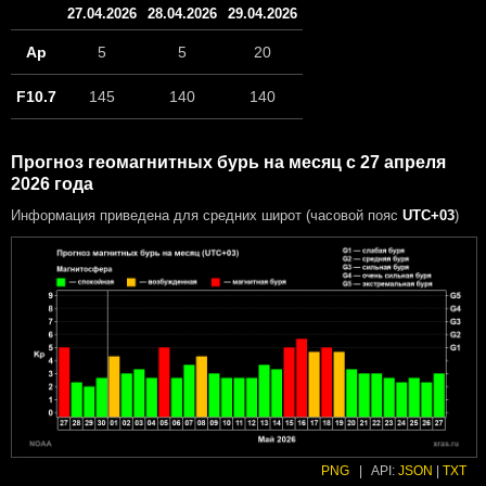
27.04.2026
28.04.2026
29.04.2026
Ap
5
5
20
F10.7
145
140
140
Прогноз геомагнитных бурь на месяц с 27 апреля
2026 года
Информация приведена для средних широт (часовой пояс
UTC+03
)
PNG
|
API:
JSON
|
TXT