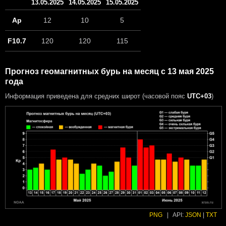
13.05.2025
14.05.2025
15.05.2025
Ap
12
10
5
F10.7
120
120
115
Прогноз геомагнитных бурь на месяц с 13 мая 2025
года
Информация приведена для средних широт (часовой пояс
UTC+03
)
PNG
|
API:
JSON
|
TXT