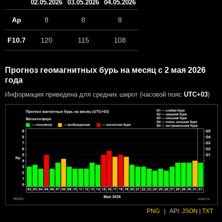
02.05.2026
03.05.2026
04.05.2026
Ap
8
8
8
F10.7
120
115
108
Прогноз геомагнитных бурь на месяц с 2 мая 2026
года
Информация приведена для средних широт (часовой пояс
UTC+03
)
PNG
|
API:
JSON
|
TXT