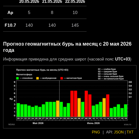
20.05.2026
21.05.2026
22.05.2026
Ap
5
8
10
F10.7
140
140
145
Прогноз геомагнитных бурь на месяц с 20 мая 2026
года
Информация приведена для средних широт (часовой пояс
UTC+03
)
PNG
|
API:
JSON
|
TXT