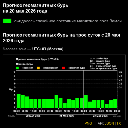
Прогноз геомагнитных бурь
на 20 мая 2026 года
ожидалось спокойное состояние магнитного поля Земли
Прогноз геомагнитных бурь на трое суток с 20 мая
2026 года
Часовая зона —
UTC+03
(
Москва
)
PNG
|
API:
JSON
|
TXT