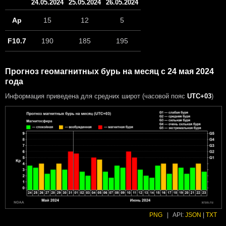
24.05.2024
25.05.2024
26.05.2024
Ap
15
12
5
F10.7
190
185
195
Прогноз геомагнитных бурь на месяц с 24 мая 2024
года
Информация приведена для средних широт (часовой пояс
UTC+03
)
PNG
|
API:
JSON
|
TXT