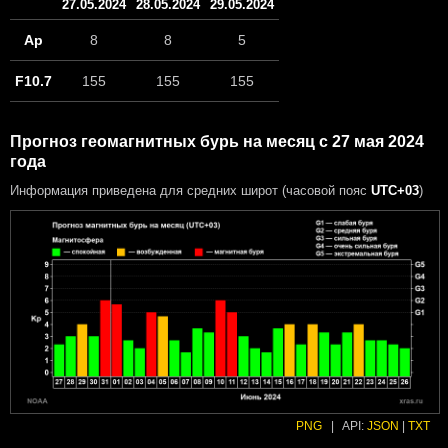
27.05.2024
28.05.2024
29.05.2024
Ap
8
8
5
F10.7
155
155
155
Прогноз геомагнитных бурь на месяц с 27 мая 2024
года
Информация приведена для средних широт (часовой пояс
UTC+03
)
PNG
|
API:
JSON
|
TXT