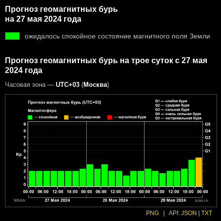
Прогноз геомагнитных бурь
на 27 мая 2024 года
ожидалось спокойное состояние магнитного поля Земли
Прогноз геомагнитных бурь на трое суток с 27 мая
2024 года
Часовая зона —
UTC+03
(
Москва
)
PNG
|
API:
JSON
|
TXT