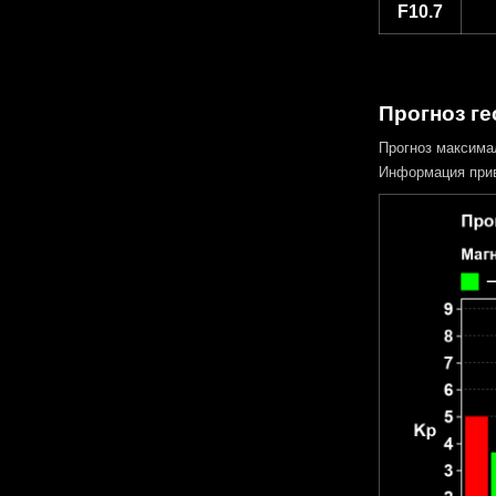
F10.7
Прогноз ге
Прогноз максима
Информация прив