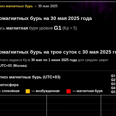
ноз магнитных бурь
›
30 мая 2025
еомагнитных бурь
на 30 мая 2025 года
G1
ась
магнитная
буря уровня
(Kp = 5)
омагнитных бурь на трое суток с 30 мая 2025 г
итного индекса Kp
с 30 мая по 1 июня 2025 года
для средних широт
UTC+03
(
Москва
)