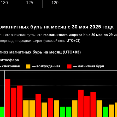
130
125
120
омагнитных бурь на месяц с 30 мая 2025 года
льного значения суточного
геомагнитного индекса
Kp
с 30 мая по 29 и
едена для средних широт (часовой пояс
UTC+03
)