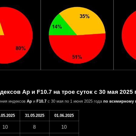
дексов Ap и F10.7 на трое суток с 30 мая 2025 
ения индексов
Ap
и
F10.7
с 30 мая по 1 июня 2025 года
по всемирному 
.05.2025
31.05.2025
01.06.2025
10
8
10