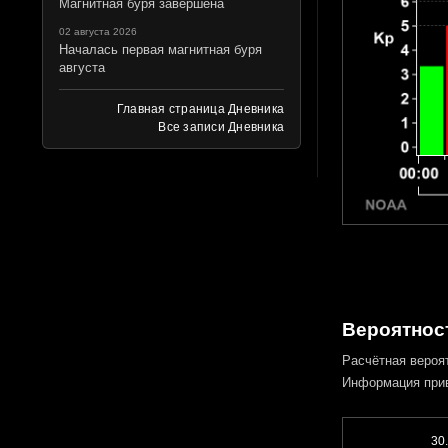
Магнитная буря завершена
02 августа 2026
Началась первая магнитная буря
августа
Главная страница Дневника
Все записи Дневника
Вероятност
Расчётная вероя
Информация при
30