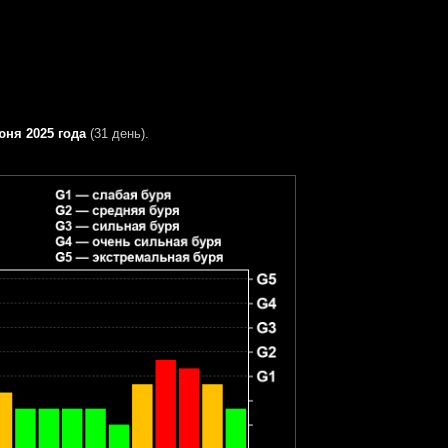
юня 2025 года
(31 день).