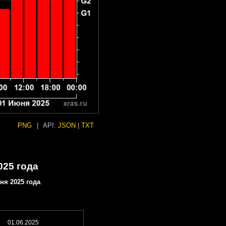
PNG
|
API:
JSON
|
TXT
025 года
ня 2025 года
.
01.06.2025