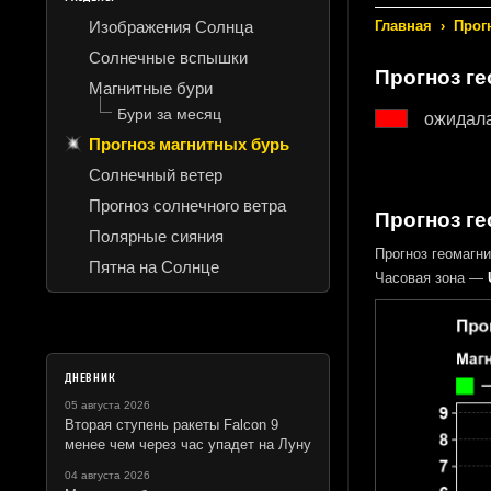
Изображения Солнца
Главная
›
Прог
Солнечные вспышки
Прогноз г
Магнитные бури
Бури за месяц
ожидал
Прогноз магнитных бурь
Солнечный ветер
Прогноз солнечного ветра
Прогноз ге
Полярные сияния
Прогноз геомагн
Пятна на Солнце
Часовая зона —
ДНЕВНИК
05 августа 2026
Вторая ступень ракеты Falcon 9
менее чем через час упадет на Луну
04 августа 2026