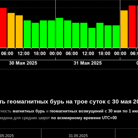
ь геомагнитных бурь на трое суток с 30 мая 2
тность
магнитных бурь
и
геомагнитных возмущений
с 30 мая по 1 ию
ведена для средних широт
по всемирному времени UTC+00
.05.2025
31.05.2025