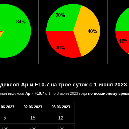
дексов Ap и F10.7 на трое суток с 1 июня 2023
ения индексов
Ap
и
F10.7
с 1 по 3 июня 2023 года
по всемирному врем
.06.2023
02.06.2023
03.06.2023
5
15
12