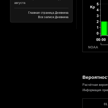
августа
Главная страница Дневника
Все записи Дневника
Вероятност
Расчётная вероя
Информация при
01