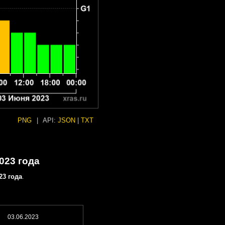
PNG
|
API:
JSON
|
TXT
023 года
23 года
.
03.06.2023