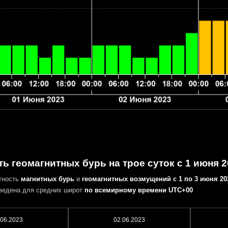
ь геомагнитных бурь на трое суток с 1 июня 2
тность
магнитных бурь
и
геомагнитных возмущений
с 1 по 3 июня 20
ведена для средних широт
по всемирному времени UTC+00
.06.2023
02.06.2023