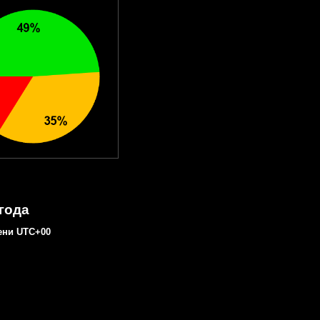
 года
ени UTC+00