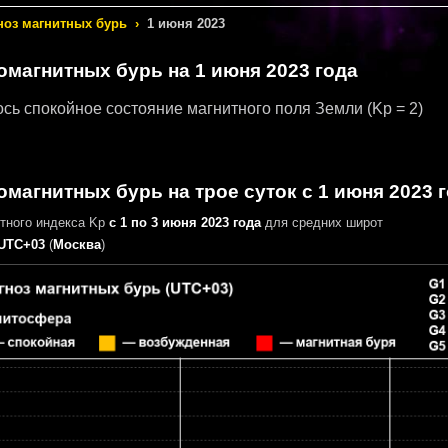
ноз магнитных бурь
›
1 июня 2023
еомагнитных бурь
на 1 июня 2023 года
сь спокойное состояние магнитного поля Земли
(Kp = 2)
омагнитных бурь на трое суток с 1 июня 2023 
итного индекса Kp
с 1 по 3 июня 2023 года
для средних широт
UTC+03
(
Москва
)