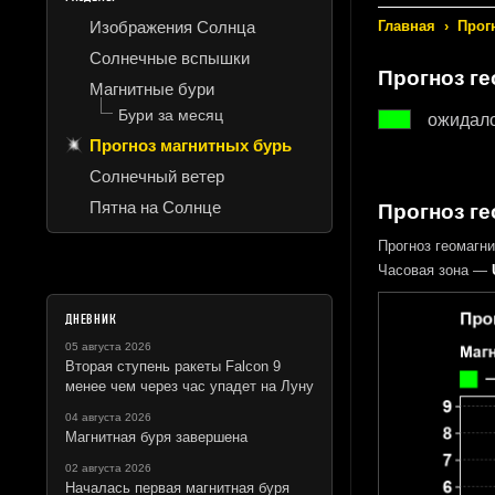
Изображения Солнца
Главная
›
Прог
Солнечные вспышки
Прогноз г
Магнитные бури
Бури за месяц
ожидало
Прогноз магнитных бурь
Солнечный ветер
Пятна на Солнце
Прогноз ге
Прогноз геомагн
Часовая зона —
ДНЕВНИК
05 августа 2026
Вторая ступень ракеты Falcon 9
менее чем через час упадет на Луну
04 августа 2026
Магнитная буря завершена
02 августа 2026
Началась первая магнитная буря