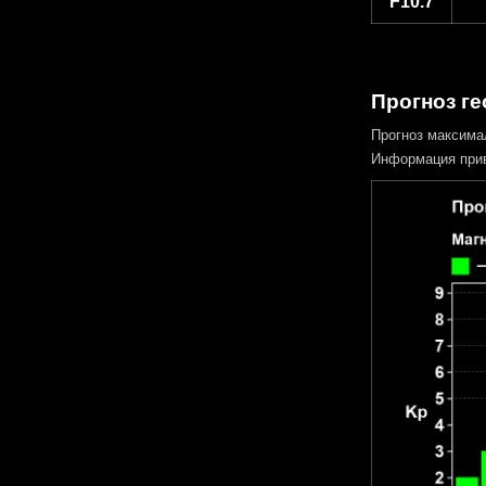
F10.7
Прогноз ге
Прогноз максима
Информация прив