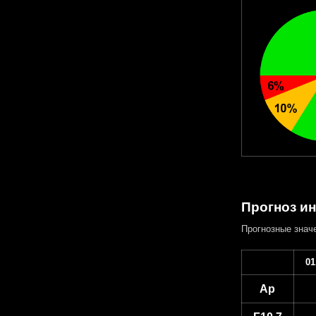
Прогноз ин
Прогнозные знач
01
Ap