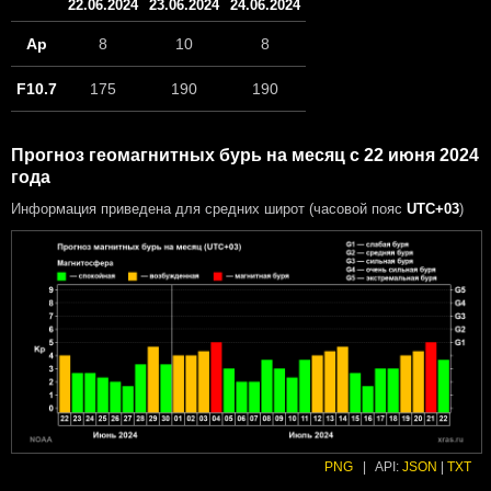
22.06.2024
23.06.2024
24.06.2024
Ap
8
10
8
F10.7
175
190
190
Прогноз геомагнитных бурь на месяц с 22 июня 2024
года
Информация приведена для средних широт (часовой пояс
UTC+03
)
PNG
|
API:
JSON
|
TXT