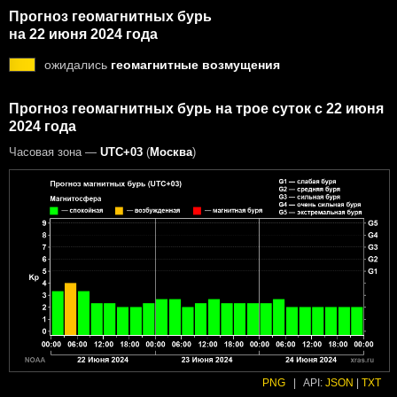
Прогноз геомагнитных бурь
на 22 июня 2024 года
ожидались
геомагнитные возмущения
Прогноз геомагнитных бурь на трое суток с 22 июня
2024 года
Часовая зона —
UTC+03
(
Москва
)
PNG
|
API:
JSON
|
TXT