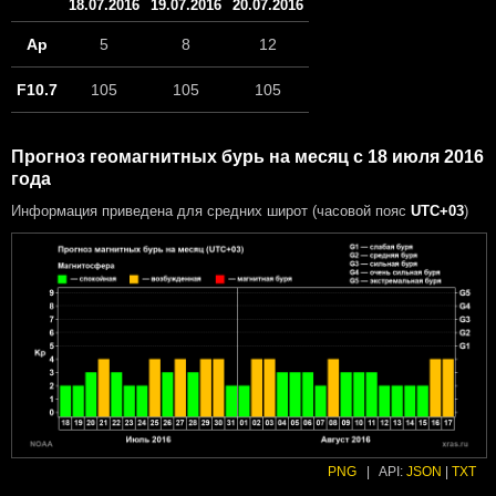
18.07.2016
19.07.2016
20.07.2016
Ap
5
8
12
F10.7
105
105
105
Прогноз геомагнитных бурь на месяц с 18 июля 2016
года
Информация приведена для средних широт (часовой пояс
UTC+03
)
PNG
|
API:
JSON
|
TXT